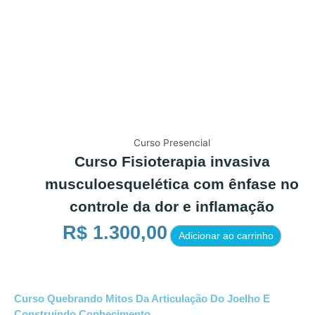
Curso Presencial
Curso Fisioterapia invasiva
musculoesquelética com ênfase no
controle da dor e inflamação
R$
1.300,00
Adicionar ao carrinho
Curso Quebrando Mitos Da Articulação Do Joelho E
Construindo Conhecimento