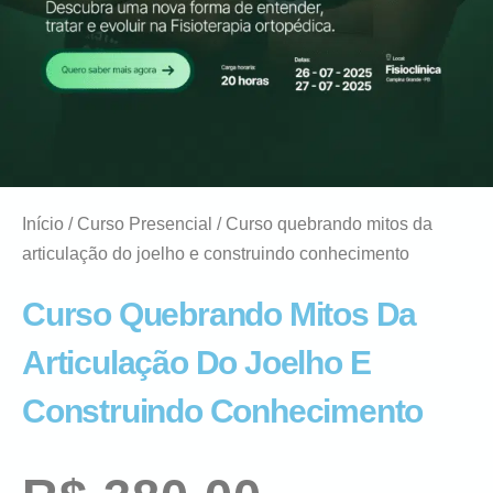
Início
/
Curso Presencial
/ Curso quebrando mitos da
articulação do joelho e construindo conhecimento
Curso Quebrando Mitos Da
Articulação Do Joelho E
Construindo Conhecimento