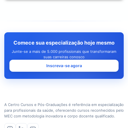
Comece sua especialização hoje mesmo
Junte-se a mais de 5.000 profissionais que transformaram
suas carreiras conosco
Inscreva-se agora
A Certro Cursos e Pós-Graduações é referência em especialização
para profissionais da saúde, oferecendo cursos reconhecidos pelo
MEC com metodologia inovadora e corpo docente qualificado.