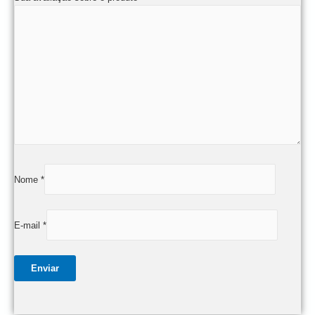
Nome
*
E-mail
*